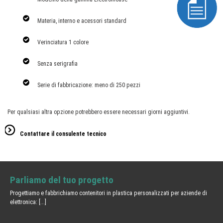
Materia, interno e acessori standard
Verinciatura 1 colore
Senza serigrafia
Serie di fabbricazione: meno di 250 pezzi
Per qualsiasi altra opzione potrebbero essere necessari giorni aggiuntivi.
Contattare il consulente tecnico
Parliamo del tuo progetto
Progettiamo e fabbrichiamo contenitori in plastica personalizzati per aziende di
elettronica:
[...]