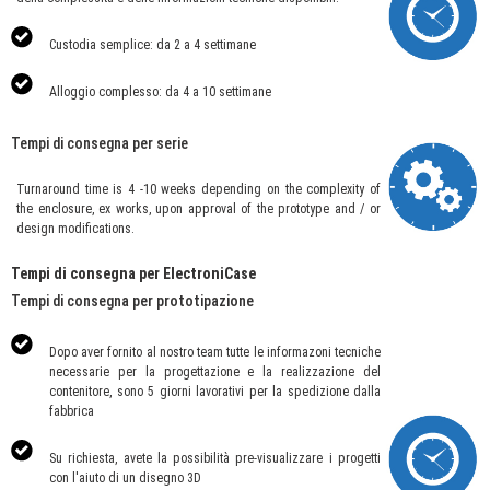
Custodia semplice: da 2 a 4 settimane
Alloggio complesso: da 4 a 10 settimane
Tempi di consegna per serie
Turnaround time is 4 -10 weeks depending on the complexity of
the enclosure, ex works, upon approval of the prototype and / or
design modifications.
Tempi di consegna per
ElectroniCase
Tempi di consegna per prototipazione
Dopo aver fornito al nostro team tutte le informazoni tecniche
necessarie per la progettazione e la realizzazione del
contenitore, sono 5 giorni lavorativi per la spedizione dalla
fabbrica
Su richiesta, avete la possibilità pre-visualizzare i progetti
con l'aiuto di un disegno 3D