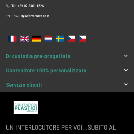
Tel:
+39 02 3361 1626
Email:
it@electronicase.it

Di custodia pre-progettata

Contenitore 100% personalizzato

Servizio clienti
UN INTERLOCUTORE PER VOI...SUBITO AL