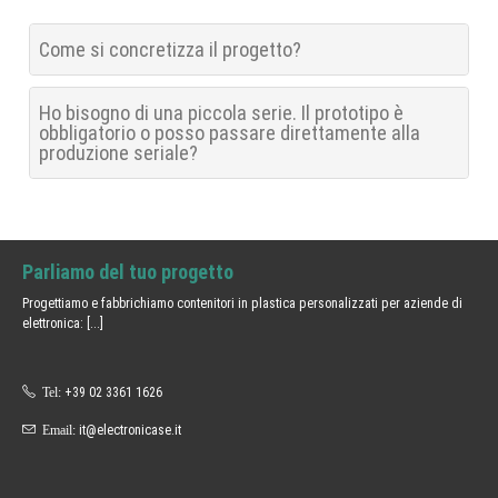
Come si concretizza il progetto?
Ho bisogno di una piccola serie. Il prototipo è
obbligatorio o posso passare direttamente alla
produzione seriale?
Parliamo del tuo progetto
Progettiamo e fabbrichiamo contenitori in plastica personalizzati per aziende di
elettronica:
[...]
Tel:
+39 02 3361 1626
Email:
it@electronicase.it