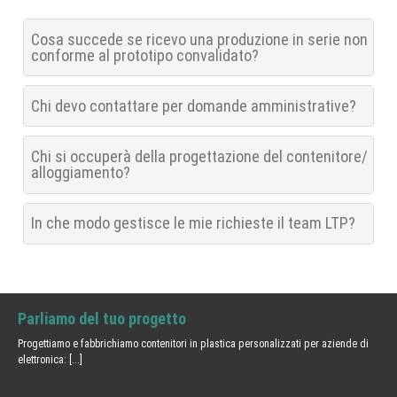
Cosa succede se ricevo una produzione in serie non
conforme al prototipo convalidato?
Chi devo contattare per domande amministrative?
Chi si occuperà della progettazione del contenitore/
alloggiamento?
In che modo gestisce le mie richieste il team LTP?
Parliamo del tuo progetto
Progettiamo e fabbrichiamo contenitori in plastica personalizzati per aziende di
elettronica:
[...]