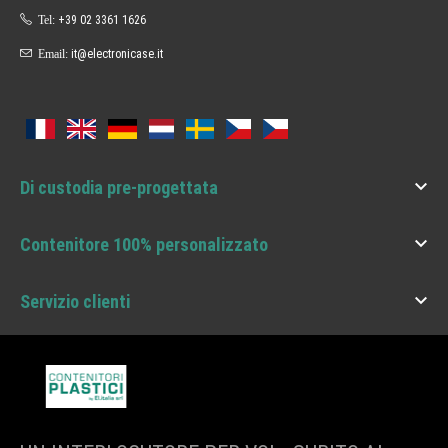
Tel:
+39 02 3361 1626
Email:
it@electronicase.it

Di custodia pre-progettata

Contenitore 100% personalizzato

Servizio clienti