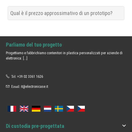
Qual è il prezzo approssimativo di un prototipo?
Parliamo del tuo progetto
Progettiamo e fabbrichiamo contenitori in plastica personalizzati per aziende di
elettronica:
[...]
Tel:
+39 02 3361 1626
Email:
it@electronicase.it

Di custodia pre-progettata