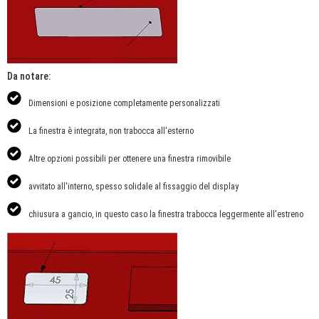
Da notare:
Dimensioni e posizione completamente personalizzati
La finestra è integrata, non trabocca all'esterno
Altre opzioni possibili per ottenere una finestra rimovibile
avvitato all'interno, spesso solidale al fissaggio del display
chiusura a gancio, in questo caso la finestra trabocca leggermente all'estreno