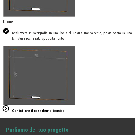
Dome:
Realizzata in serigrafia in una bolla di resina trasparente, posizionata in una
lamatura realizzata appositamente.
Contattare il consulente tecnico
Parliamo del tuo progetto