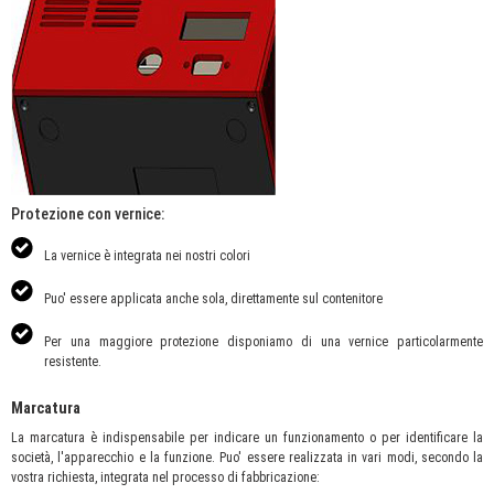
Protezione con vernice:
La vernice è integrata nei nostri colori
Puo' essere applicata anche sola, direttamente sul contenitore
Per una maggiore protezione disponiamo di una vernice particolarmente
resistente.
Marcatura
La marcatura è indispensabile per indicare un funzionamento o per identificare la
società, l'apparecchio e la funzione. Puo' essere realizzata in vari modi, secondo la
vostra richiesta, integrata nel processo di fabbricazione: