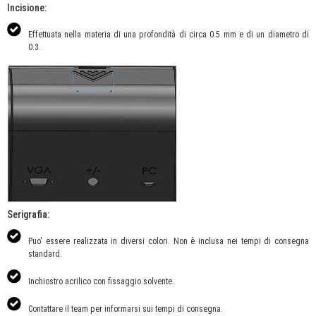
Incisione:
Effettuata nella materia di una profondità di circa 0.5 mm e di un diametro di
0.3.
Serigrafia:
Puo' essere realizzata in diversi colori. Non è inclusa nei tempi di consegna
standard.
Inchiostro acrilico con fissaggio solvente.
Contattare il team per informarsi sui tempi di consegna.