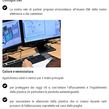
Consiglio EMI:
La nostra rete di partner propone un'assistenza all'esame EMI della vostra
elettronica e dei contenitori.
Colore e verniciatura
Applichiamo colori e vernici per 3 motivi principali:
per proteggere dai raggi UV e, cosi'evitare l'offuscamento e l'ingiallimento
della plastica (in particolare le plastiche autoestinguenti).
per nascondere le alterazioni della plastica che si creano durante certi
processi di fabbricazione, soprattutto nel caso delle pieghe.