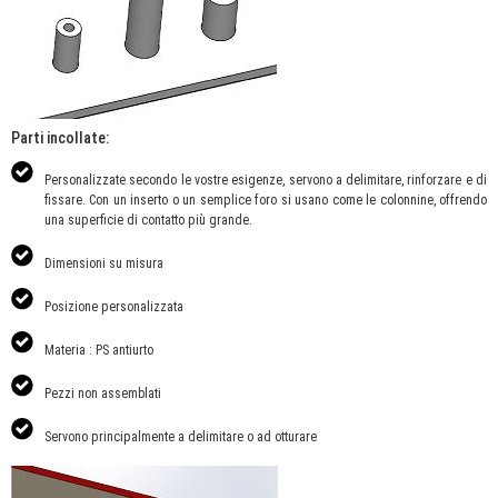
Parti incollate:
Personalizzate secondo le vostre esigenze, servono a delimitare, rinforzare e di
fissare. Con un inserto o un semplice foro si usano come le colonnine, offrendo
una superficie di contatto più grande.
Dimensioni su misura
Posizione personalizzata
Materia : PS antiurto
Pezzi non assemblati
Servono principalmente a delimitare o ad otturare