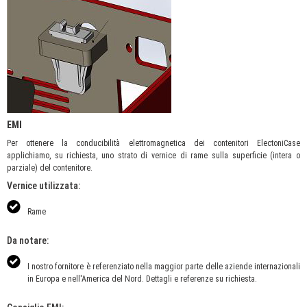
EMI
Per ottenere la conducibilità elettromagnetica dei contenitori ElectoniCase
applichiamo, su richiesta, uno strato di vernice di rame sulla superficie (intera o
parziale) del contenitore.
Vernice utilizzata:
Rame
Da notare:
I nostro fornitore è referenziato nella maggior parte delle aziende internazionali
in Europa e nell'America del Nord. Dettagli e referenze su richiesta.