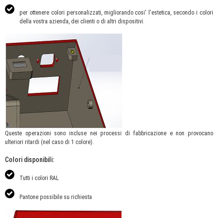
per ottenere colori personalizzati, migliorando cosi' l'estetica, secondo i colori
della vostra azienda, dei clienti o di altri dispositivi.
Queste operazioni sono incluse nei processi di fabbricazione e non provocano
ulteriori ritardi (nel caso di 1 colore).
Colori disponibili:
Tutti i colori RAL
Pantone possibile su richiesta