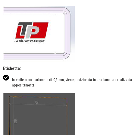
Etichetta:
In vinile o policarbonato di 0,3 mm, viene posizionata in una lamatura realizzata
appositamente.