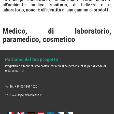
all'ambiente medico, sanitario, di bellezza e di
laboratorio, nonché all'identità di una gamma di prodotti.
Medico, di laboratorio,
paramedico, cosmetico
Parliamo del tuo progetto
Progettiamo e fabbrichiamo contenitori in plastica personalizzati per aziende di
elettronica:
[...]
Tel:
+39 02 3361 1626
Email:
it@electronicase.it