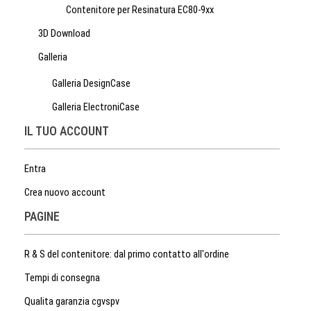
Contenitore per Resinatura EC80-9xx
3D Download
Galleria
Galleria DesignCase
Galleria ElectroniCase
IL TUO ACCOUNT
Entra
Crea nuovo account
PAGINE
R & S del contenitore: dal primo contatto all'ordine
Tempi di consegna
Qualita garanzia cgvspv