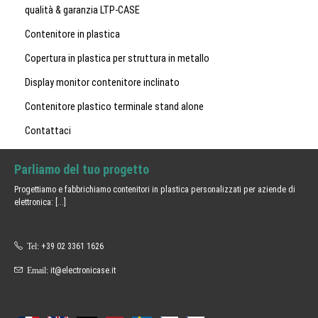
qualità & garanzia LTP-CASE
Contenitore in plastica
Copertura in plastica per struttura in metallo
Display monitor contenitore inclinato
Contenitore plastico terminale stand alone
Contattaci
Parliamo del tuo progetto
Progettiamo e fabbrichiamo contenitori in plastica personalizzati per aziende di
elettronica:
[...]
Tel:
+39 02 3361 1626
Email:
it@electronicase.it