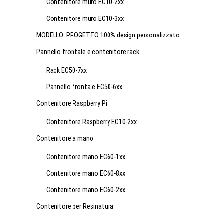
Contenitore muro EC10-2xx
Contenitore muro EC10-3xx
MODELLO: PROGETTO 100% design personalizzato
Pannello frontale e contenitore rack
Rack EC50-7xx
Pannello frontale EC50-6xx
Contenitore Raspberry Pi
Contenitore Raspberry EC10-2xx
Contenitore a mano
Contenitore mano EC60-1xx
Contenitore mano EC60-8xx
Contenitore mano EC60-2xx
Contenitore per Resinatura