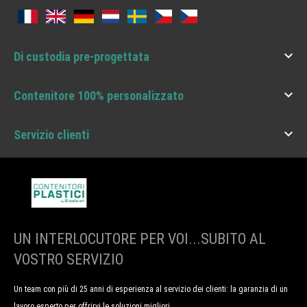

Di custodia pre-progettata

Contenitore 100% personalizzato

Servizio clienti
UN INTERLOCUTORE PER VOI...SUBITO AL
VOSTRO SERVIZIO
Un team con più di 25 anni di esperienza al servizio dei clienti: la garanzia di un
lavoro esperto per offrirvi le soluzioni migliori