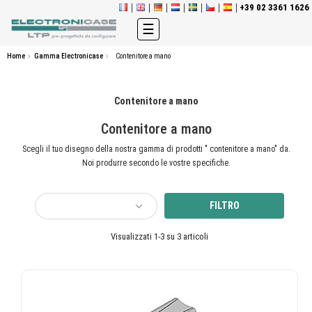
+39 02 3361 1626
navigazione
☰
Toggle
Home
Gamma Electronicase
Contenitore a mano
Contenitore a mano
Contenitore a mano
Scegli il tuo disegno della nostra gamma di prodotti " contenitore a mano" da.
Noi produrre secondo le vostre specifiche.
FILTRO
Visualizzati 1-3 su 3 articoli