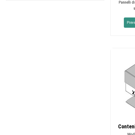
Pannelli di
Prev
Conteni
Mode