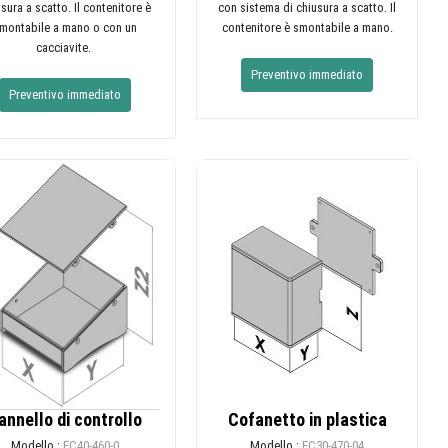
sura a scatto. Il contenitore è
con sistema di chiusura a scatto. Il
montabile a mano o con un
contenitore è smontabile a mano.
cacciavite.
Preventivo immediato
Preventivo immediato
annello di controllo
Cofanetto in plastica
Modello :
EC40-460-0
Modello :
EC30-470-04