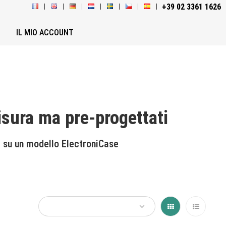
+39 02 3361 1626
D
IL MIO ACCOUNT
sura ma pre-progettati
i su un modello ElectroniCase