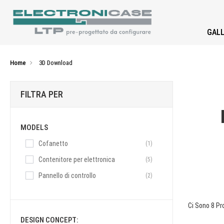
GALL
Home
3D Download
FILTRA PER
MODELS
Cofanetto
(1)
Contenitore per elettronica
(5)
Pannello di controllo
(2)
Ci Sono 8 Pro
DESIGN CONCEPT: