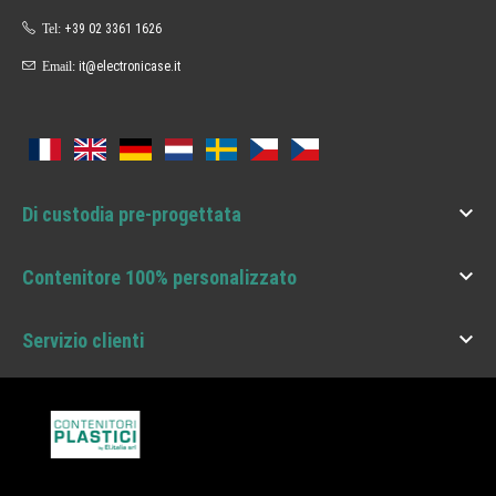
Tel:
+39 02 3361 1626
Email:
it@electronicase.it

Di custodia pre-progettata

Contenitore 100% personalizzato

Servizio clienti