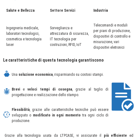
Salute e Bellezza
Settore Servizi
Industria
Telecomandi e moduli
Ingegneria medicale,
Sorveglianza e
per piani di produzione,
laboratori tecnologici,
attrezzatura di sicurezza,
dispositivi di controllo e
cosmetica e tecnologia
IT tecnologia per
misurazione, vari
laser
costruzioni, RFID, IoT
dispositivi eletronici
Le caratteristiche di questa tecnologia garantiscono
Una
soluzione economica
, risparmiando su costosi stampi.
Brevi
e
veloci tempi di cosegna
, grazie al taglio di
progettazione e realizzazione dello stampo.
Flessibilità
, grazie alle caratteristiche tecniche può essere
sviluppato o
modificato in ogni momento
tra ogni ciclo di
produzione.
Grazie alla tecnologia usata da LTPCASE, vi assicurate il
più efficiente
ed