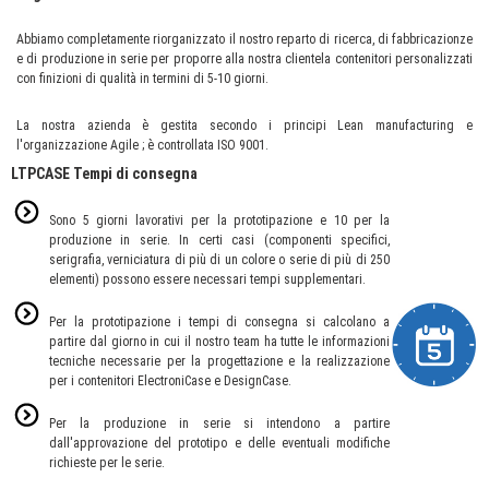
Abbiamo completamente riorganizzato il nostro reparto di ricerca, di fabbricazionze
e di produzione in serie per proporre alla nostra clientela contenitori personalizzati
con finizioni di qualità in termini di 5-10 giorni.
La nostra azienda è gestita secondo i principi Lean manufacturing e
l'organizzazione Agile ; è controllata ISO 9001.
LTPCASE Tempi di consegna
Sono 5 giorni lavorativi per la prototipazione e 10 per la
produzione in serie. In certi casi (componenti specifici,
serigrafia, verniciatura di più di un colore o serie di più di 250
elementi) possono essere necessari tempi supplementari.
Per la prototipazione i tempi di consegna si calcolano a
partire dal giorno in cui il nostro team ha tutte le informazioni
tecniche necessarie per la progettazione e la realizzazione
per i contenitori ElectroniCase e DesignCase.
Per la produzione in serie si intendono a partire
dall'approvazione del prototipo e delle eventuali modifiche
richieste per le serie.