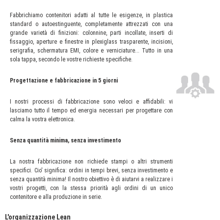
Fabbrichiamo contenitori adatti al tutte le esigenze, in plastica
standard o autoestinguente, completamente attrezzati con una
grande varietà di finizioni: colonnine, parti incollate, inserti di
fissaggio, aperture e finestre in plexiglass trasparente, incisioni,
serigrafia, schermatura EMI, colore e verniciature... Tutto in una
sola tappa, secondo le vostre richieste specifiche.
Progettazione e fabbricazione in 5 giorni
I nostri processi di fabbricazione sono veloci e affidabili: vi
lasciamo tutto il tempo ed energia necessari per progettare con
calma la vostra elettronica.
Senza quantità minima, senza investimento
La nostra fabbricazione non richiede stampi o altri strumenti
specifici. Cio' significa: ordini in tempi brevi, senza investimento e
senza quantità minima! Il nostro obiettivo è di aiutarvi a realizzare i
vostri progetti, con la stessa priorità agli ordini di un unico
contenitore e alla produzione in serie.
L'organizzazione Lean