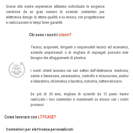
Grazie alle nostre esperienze abbiamo individuato le esigenze
condivise da un gran numero di aziende: contenitori per
elettronica design di ottima qualità e su misura, con progettazione
e realizzazione in tempi brevi garantiti.
Chi sono i nostri
clienti?
Tecnici, acquirenti, dirigenti o responsabili tecnici ed economici,
aziende unipersonali o di migliaie di impiegati possono aver
bisogno dei alloggiamenti di plastica.
I nostri clienti lavorano nei vari settori dell'elettronica: medicina,
salute e benessere, aereonautica, controllo e misurazione, analisi
e laboratorio, informatica e burotica, industria, settore terziario.
Da più di 30 anni, migliaie di aziende da 15 paesi hanno
realizzato i loro contenitori e rivestimenti su misura con i nostri
processi.
Come lavorare con
LTPCASE?
Contenitori per elettronica personalizzati