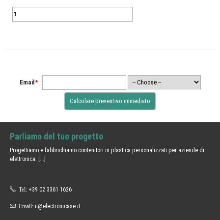
Email
*
:
Parliamo del tuo progetto
Progettiamo e fabbrichiamo contenitori in plastica personalizzati per aziende di
elettronica:
[...]
Tel:
+39 02 3361 1626
Email:
it@electronicase.it