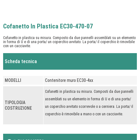
Cofanetto In Plastica EC30-470-07
Cofanetto in plastica su misura. Composto da due pannelli assemblati su un elemento
in forma di U e di una porta/ un coperchio avvitato. La porta/ il coperchio è rimovibile
con un cacciavite.
Scheda tecnica
MODELLI
Contenitore muro EC30-4xx
Cofanetti in plastica su misura. Composti da due pannelli
assemblati su un elemento in forma di U e di una porta/
TIPOLOGIA
un coperchio avvitato scorrevole o a cerniera. La porta/ il
COSTRUZIONE
coperchio è rimovibile a mano o con un cacciavite.