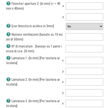
help
Finestre/ aperture 3: (In mm) (> = 40
x
mm x 40mm)
y
help
[con finestra in acrilico in 3mm]
help
Numero ventilazioni (basato su 10 inc
avi di 50mm)
help
N° di marcature : (basayo su 1 parte i
ncisa di cca. 20 mm)
help
Lamatura 1: (In mm) [Per tastiera ar
x
ticolata]
y
help
Lamatura 2: (In mm) [Per tastiera ar
x
ticolata]
y
help
Lamatura 3: (In mm) [Per tastiera ar
x
ticolata]