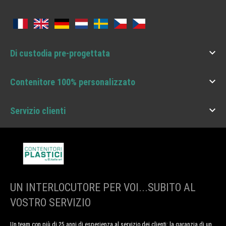

Di custodia pre-progettata

Contenitore 100% personalizzato

Servizio clienti
UN INTERLOCUTORE PER VOI...SUBITO AL
VOSTRO SERVIZIO
Un team con più di 25 anni di esperienza al servizio dei clienti: la garanzia di un